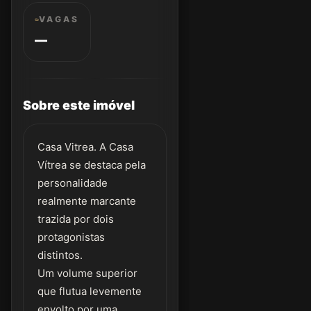
VAGAS
—
Sobre este imóvel
Casa Vitrea. A Casa
Vítrea se destaca pela
personalidade
realmente marcante
trazida por dois
protagonistas
distintos.
Um volume superior
que flutua levemente
envolto por uma