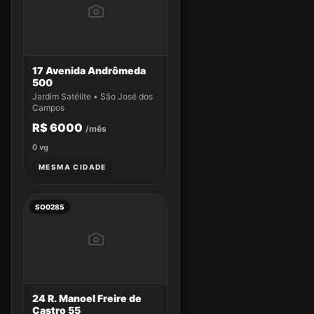
17 Avenida Andrômeda
500
Jardim Satélite • São José dos
Campos
R$ 6000
/mês
0
vg
MESMA CIDADE
SO0285
24 R. Manoel Freire de
Castro 55