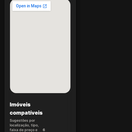
Imóveis
compatíveis
Sugestões por
localização, tipo,
faixa de preço e
6