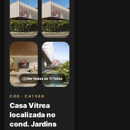
Ver todas as
11
fotos
CÓD: CA1566
Casa Vítrea
localizada no
cond. Jardins