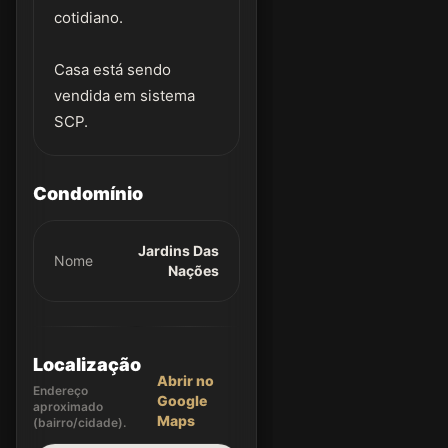
cotidiano.
Casa está sendo
vendida em sistema
SCP.
Condomínio
Jardins Das
Nome
Nações
Localização
Abrir no
Endereço
Google
aproximado
Maps
(bairro/cidade).