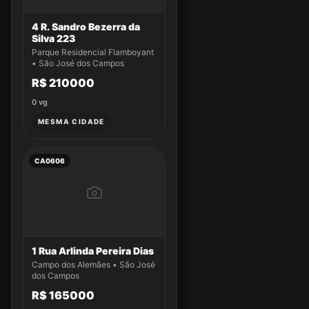
4 R. Sandro Bezerra da
Silva 223
Parque Residencial Flamboyant
• São José dos Campos
R$ 210000
0
vg
MESMA CIDADE
CA0606
1 Rua Arlinda Pereira Dias
Campo dos Alemães • São José
dos Campos
R$ 165000