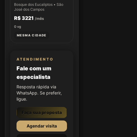
Bosque dos Eucaliptos • São
José dos Campos
R$ 3221
/mês
0
vg
MESMA CIDADE
ATENDIMENTO
Fale com um
especialista
Resposta rápida via
WhatsApp. Se preferir,
ligue.
Faça sua proposta
Agendar visita