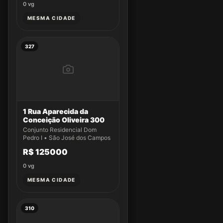
0
vg
MESMA CIDADE
327
1 Rua Aparecida da
Conceição Oliveira 300
Conjunto Residencial Dom
Pedro I • São José dos Campos
R$ 125000
0
vg
MESMA CIDADE
310