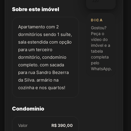
320
Sobre este imóvel
DICA
Apartamento com 2
Gostou?
Peça o
dormitórios sendo 1 suíte,
vídeo do
sala estendida com opção
imóvel e a
para um terceiro
tabela
dormitório, condomínio
completa
pelo
completo. com sacada
WhatsApp.
para rua Sandro Bezerra
da Silva. armário na
cozinha e nos quartos!
Condomínio
Valor
R$ 390,00