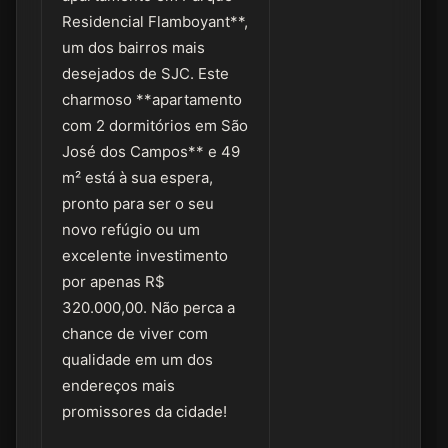
Residencial Flamboyant**,
um dos bairros mais
desejados de SJC. Este
charmoso **apartamento
com 2 dormitórios em São
José dos Campos** e 49
m² está à sua espera,
pronto para ser o seu
novo refúgio ou um
excelente investimento
por apenas R$
320.000,00. Não perca a
chance de viver com
qualidade em um dos
endereços mais
promissores da cidade!