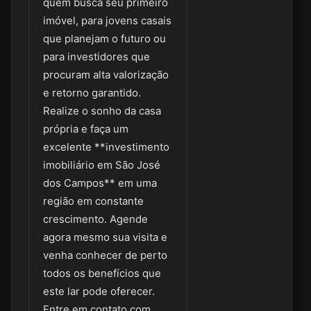
quem busca seu primeiro
imóvel, para jovens casais
que planejam o futuro ou
para investidores que
procuram alta valorização
e retorno garantido.
Realize o sonho da casa
própria e faça um
excelente **investimento
imobiliário em São José
dos Campos** em uma
região em constante
crescimento. Agende
agora mesmo sua visita e
venha conhecer de perto
todos os benefícios que
este lar pode oferecer.
Entre em contato com