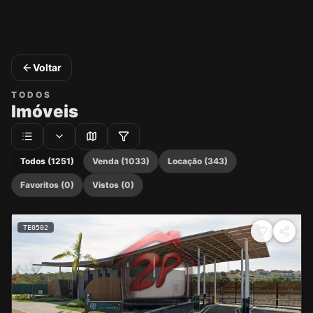
Voltar
TODOS
Imóveis
Todos (1251)
Venda (1033)
Locação (343)
Favoritos (0)
Vistos (0)
TE0502