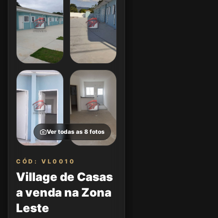
Ver todas as
8
fotos
CÓD: VL0010
Village de Casas
a venda na Zona
Leste