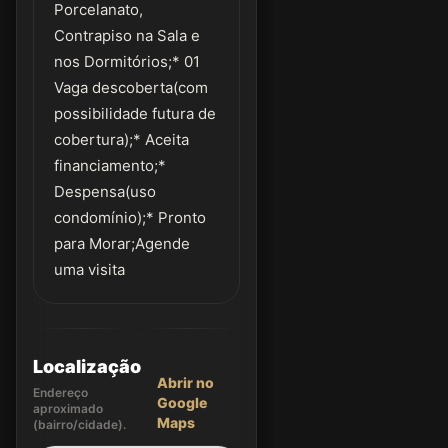
Porcelanato,
Contrapiso na Sala e
nos Dormitórios;* 01
Vaga descoberta(com
possibilidade futura de
cobertura);* Aceita
financiamento;*
Despensa(uso
condomínio);* Pronto
para Morar;Agende
uma visita
Localização
Abrir no
Endereço
Google
aproximado
Maps
(bairro/cidade).