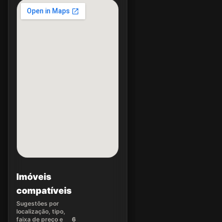
Imóveis
compatíveis
Sugestões por
localização, tipo,
faixa de preço e
6