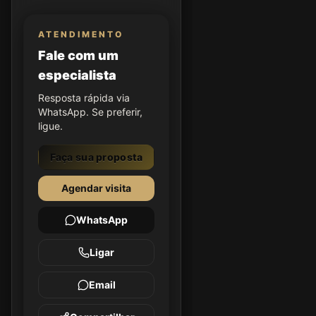
ATENDIMENTO
Fale com um
especialista
Resposta rápida via
WhatsApp. Se preferir,
ligue.
Faça sua proposta
Agendar visita
WhatsApp
Ligar
Email