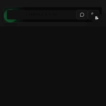
AGENDAR VISITA
📝