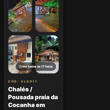
Ver todas as
17
fotos
CÓD: VL0011
Chalés /
Pousada praia da
Cocanha em