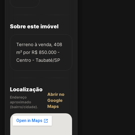
Sobre este imóvel
Terreno à venda, 408
m² por R$ 850.000 -
Centro - Taubaté/SP
Localização
Abrir no
Endereço
Google
aproximado
Maps
(bairro/cidade).