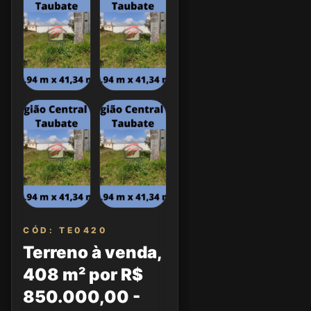
CÓD: TE0420
Terreno à venda,
408 m² por R$
850.000,00 -