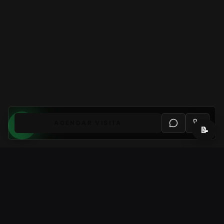
AGENDAR VISITA
📝