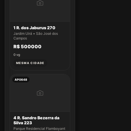
1 R. dos Jaburus 270
Jardim Uirá • São José dos
Campos
R$ 500000
0
vg
MESMA CIDADE
AP0648
4 R. Sandro Bezerra da
Silva 223
Parque Residencial Flamboyant