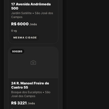
17 Avenida Andrômeda
500
Jardim Satélite • São José dos
Campos
R$ 6000
/mês
0
vg
MESMA CIDADE
SO0285
24 R. Manoel Freire de
Castro 55
Bosque dos Eucaliptos • São
José dos Campos
R$ 3221
/mês