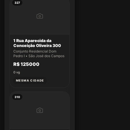
327
1 Rua Aparecida da
Conceição Oliveira 300
Conjunto Residencial Dom
Pedro I • São José dos Campos
R$ 125000
0
vg
MESMA CIDADE
310