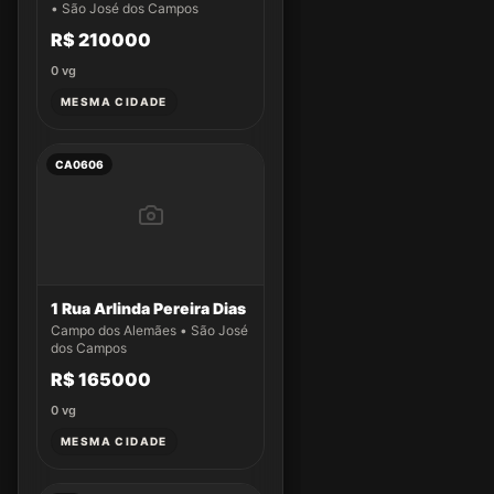
• São José dos Campos
R$ 210000
0
vg
MESMA CIDADE
CA0606
1 Rua Arlinda Pereira Dias
Campo dos Alemães • São José
dos Campos
R$ 165000
0
vg
MESMA CIDADE