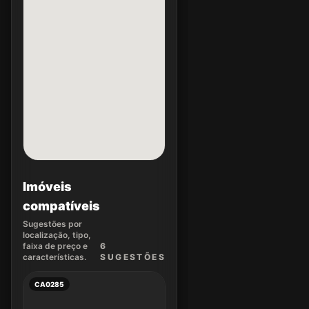
Imóveis
compatíveis
Sugestões por
localização, tipo,
faixa de preço e
6
características.
SUGEST
ÕES
CA0285