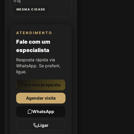
0
vg
MESMA CIDADE
ATENDIMENTO
Fale com um
especialista
Resposta rápida via
WhatsApp. Se preferir,
ligue.
Faça sua proposta
Agendar visita
WhatsApp
Ligar