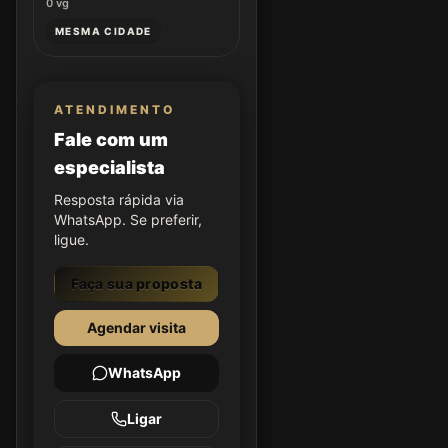
0
vg
MESMA CIDADE
ATENDIMENTO
Fale com um
especialista
Resposta rápida via
WhatsApp. Se preferir,
ligue.
Faça sua proposta
Agendar visita
WhatsApp
Ligar