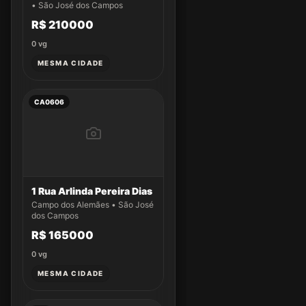
• São José dos Campos
R$ 210000
0
vg
MESMA CIDADE
CA0606
1 Rua Arlinda Pereira Dias
Campo dos Alemães • São José
dos Campos
R$ 165000
0
vg
MESMA CIDADE