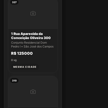
327
1 Rua Aparecida da
Conceição Oliveira 300
Conjunto Residencial Dom
Pedro I • São José dos Campos
R$ 125000
0
vg
MESMA CIDADE
310