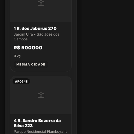
1 R. dos Jaburus 270
Jardim Uirá • São José dos
Campos
R$ 500000
0
vg
MESMA CIDADE
AP0648
4 R. Sandro Bezerra da
Silva 223
Parque Residencial Flamboyant