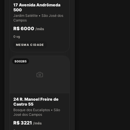
17 Avenida Andrômeda
500
Jardim Satélite • São José dos
Campos
R$ 6000
/mês
0
vg
MESMA CIDADE
SO0285
24 R. Manoel Freire de
Castro 55
Bosque dos Eucaliptos • São
José dos Campos
R$ 3221
/mês