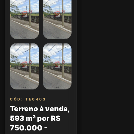
CÓD: TE0463
Terreno à venda,
593 m² por R$
750.000 -