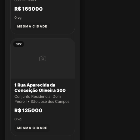
R$ 165000
0
vg
MESMA CIDADE
327
1 Rua Aparecida da
Conceição Oliveira 300
Conjunto Residencial Dom
Pedro I • São José dos Campos
R$ 125000
0
vg
MESMA CIDADE