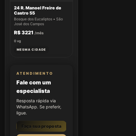
24 R. Manoel Freire de
Castro 55
Bosque dos Eucaliptos • São
José dos Campos
R$ 3221
/mês
0
vg
MESMA CIDADE
ATENDIMENTO
Fale com um
especialista
Resposta rápida via
WhatsApp. Se preferir,
ligue.
Faça sua proposta