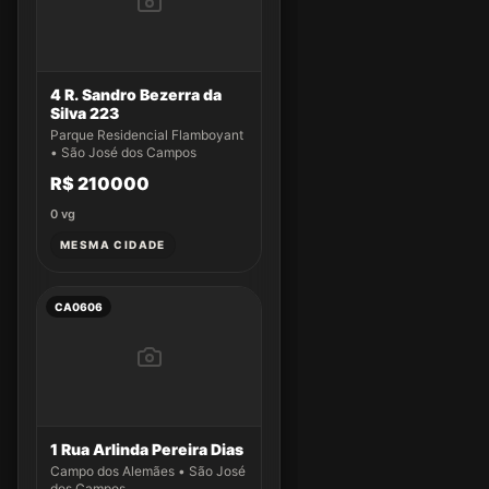
4 R. Sandro Bezerra da
Silva 223
Parque Residencial Flamboyant
• São José dos Campos
R$ 210000
0
vg
MESMA CIDADE
CA0606
1 Rua Arlinda Pereira Dias
Campo dos Alemães • São José
dos Campos