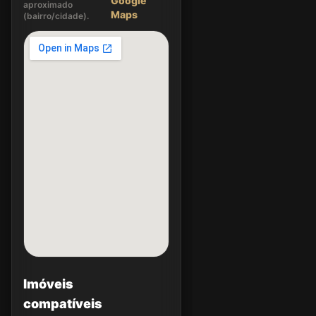
Google
aproximado
Maps
(bairro/cidade).
Imóveis
compatíveis