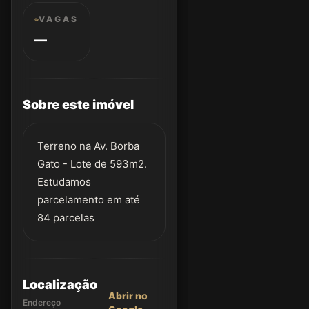
VAGAS
—
Sobre este imóvel
Terreno na Av. Borba
Gato - Lote de 593m2.
Estudamos
parcelamento em até
84 parcelas
Localização
Abrir no
Endereço