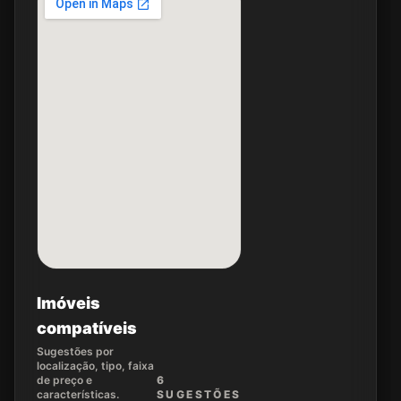
Imóveis
compatíveis
Sugestões por
localização, tipo, faixa
de preço e
6
características.
SUGEST
ÕES