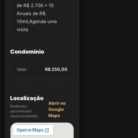
de R$ 2.700 + 10
Anuais de R$
10mil;Agende uma
visita
Condomínio
Valor
R$ 250,00
Localização
Abrir no
Endereço
Google
aproximado
Maps
(bairro/cidade).