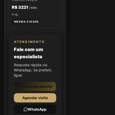
R$ 3221
/mês
0
vg
MESMA CIDADE
ATENDIMENTO
Fale com um
especialista
Resposta rápida via
WhatsApp. Se preferir,
ligue.
Faça sua proposta
Agendar visita
WhatsApp