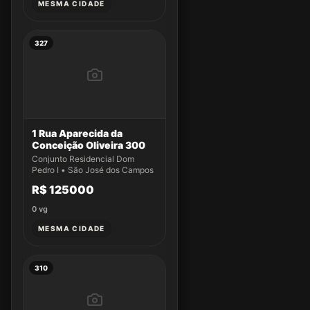
MESMA CIDADE
327
1 Rua Aparecida da
Conceição Oliveira 300
Conjunto Residencial Dom
Pedro I • São José dos Campos
R$ 125000
0
vg
MESMA CIDADE
310