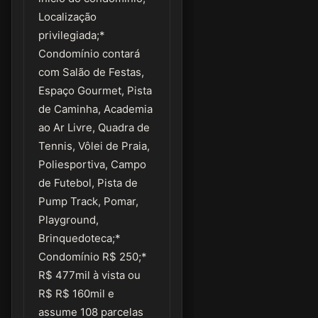
Localização
privilegiada;*
Condomínio contará
com Salão de Festas,
Espaço Gourmet, Pista
de Caminha, Academia
ao Ar Livre, Quadra de
Tennis, Vôlei de Praia,
Poliesportiva, Campo
de Futebol, Pista de
Pump Track, Pomar,
Playground,
Brinquedoteca;*
Condomínio R$ 250;*
R$ 477mil à vista ou
R$ R$ 160mil e
assume 108 parcelas