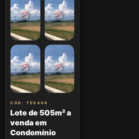
CÓD: TE0448
Lote de 505m² a
venda em
Condomínio