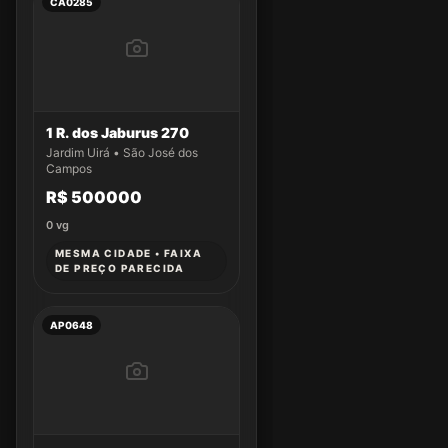
CA0285
1 R. dos Jaburus 270
Jardim Uirá • São José dos
Campos
R$ 500000
0
vg
MESMA CIDADE • FAIXA
DE PREÇO PARECIDA
AP0648