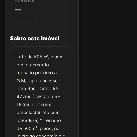
VAGAS
—
Sobre este imóvel
Lote de 505m², plano,
em loteamento
fechado próximo a
G.M, rápido acesso
para Rod. Dutra. R$
477mil à vista ou R$
160mil e assume
parcelas(direto com
loteadora).* Terreno
de 505m², plano, no
inicio do condomínio;*