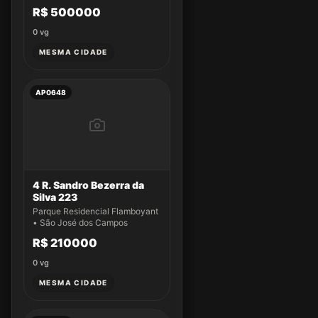
R$ 500000
0
vg
MESMA CIDADE
AP0648
4 R. Sandro Bezerra da
Silva 223
Parque Residencial Flamboyant
• São José dos Campos
R$ 210000
0
vg
MESMA CIDADE