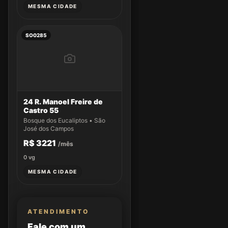
MESMA CIDADE
SO0285
24 R. Manoel Freire de
Castro 55
Bosque dos Eucaliptos • São
José dos Campos
R$ 3221
/mês
0
vg
MESMA CIDADE
ATENDIMENTO
Fale com um