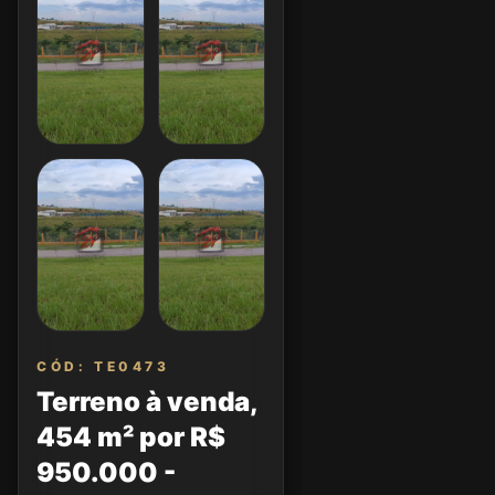
CÓD: TE0473
Terreno à venda,
454 m² por R$
950.000 -