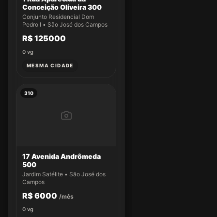
Conceição Oliveira 300
Conjunto Residencial Dom
Pedro I • São José dos Campos
R$ 125000
0
vg
MESMA CIDADE
310
17 Avenida Andrômeda
500
Jardim Satélite • São José dos
Campos
R$ 6000
/mês
0
vg