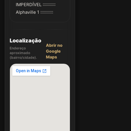
IMPERDÍVEL :::::::::::
Alphaville 1 :::::::::::
Localização
Abrir no
Endereço
Google
aproximado
Maps
(bairro/cidade).