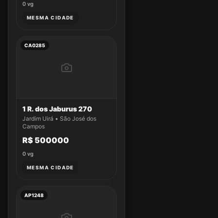
0
vg
MESMA CIDADE
CA0285
1 R. dos Jaburus 270
Jardim Uirá • São José dos
Campos
R$ 500000
0
vg
MESMA CIDADE
AP1248