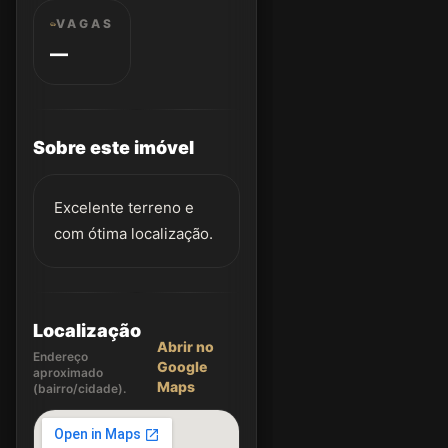
VAGAS
—
Sobre este imóvel
Excelente terreno e
com ótima localização.
Localização
Abrir no
Endereço
Google
aproximado
Maps
(bairro/cidade).