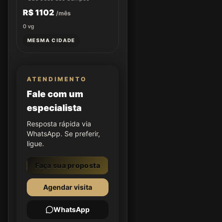
R$ 1102
/mês
0
vg
MESMA CIDADE
ATENDIMENTO
Fale com um
especialista
Resposta rápida via
WhatsApp. Se preferir,
ligue.
Faça sua proposta
Agendar visita
WhatsApp