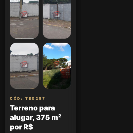
CÓD: TE0257
Terreno para
alugar, 375 m²
por R$