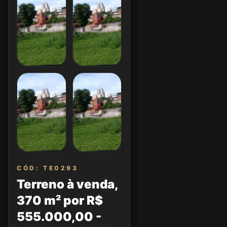
CÓD: TE0293
Terreno à venda,
370 m² por R$
555.000,00 -