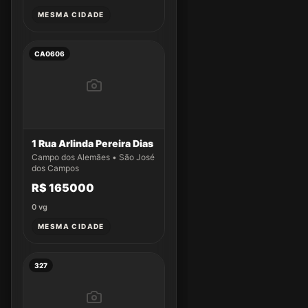
MESMA CIDADE
CA0606
1 Rua Arlinda Pereira Dias
Campo dos Alemães • São José
dos Campos
R$ 165000
0
vg
MESMA CIDADE
327