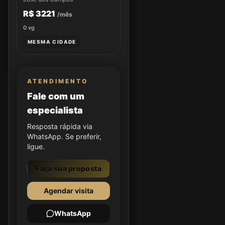
R$ 3221
/mês
0
vg
MESMA CIDADE
ATENDIMENTO
Fale com um
especialista
Resposta rápida via
WhatsApp. Se preferir,
ligue.
Faça sua proposta
Agendar visita
WhatsApp