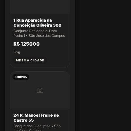
1 Rua Aparecida da
Conceição Oliveira 300
Conjunto Residencial Dom
Pedro I • São José dos Campos
R$ 125000
0
vg
MESMA CIDADE
SO0285
24 R. Manoel Freire de
Castro 55
Bosque dos Eucaliptos • São
José dos Campos