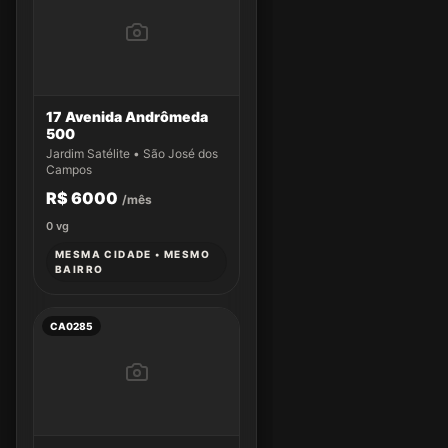
17 Avenida Andrômeda
500
Jardim Satélite • São José dos
Campos
R$ 6000
/mês
0
vg
MESMA CIDADE • MESMO
BAIRRO
CA0285