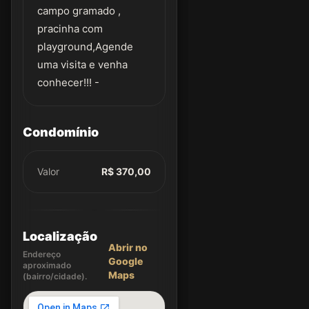
campo gramado ,
pracinha com
playground,Agende
uma visita e venha
conhecer!!! -
Condomínio
Valor
R$ 370,00
Localização
Abrir no
Endereço
Google
aproximado
Maps
(bairro/cidade).