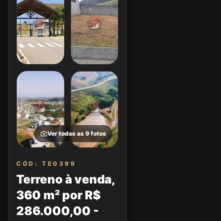
Ver todas as
9
fotos
CÓD: TE0399
Terreno à venda,
360 m² por R$
286.000,00 -