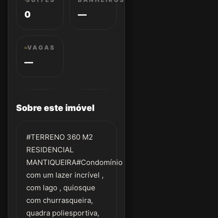
0
—
VAGAS
—
Sobre este imóvel
#TERRENO 360 M2
RESIDENCIAL
MANTIQUEIRA#Condomínio
com um lazer incrível ,
com lago , quiosque
com churrasqueira,
quadra poliesportiva,