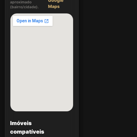
Google
aproximado
Maps
(bairro/cidade).
Imóveis
compatíveis