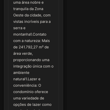
uma área nobre e
tranquila da Zona
Oeste da cidade, com
vistas incríveis para a
serra e
montanha1.Contato
com a natureza: Mais
de 241.792,27 m² de
área verde,
proporcionando uma
integração única com o
ambiente
natural1.Lazer e
conveniência: O
condomínio oferece
uma variedade de
opções de lazer como