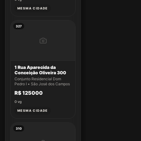
MESMA CIDADE
327
1 Rua Aparecida da
Conceição Oliveira 300
Conjunto Residencial Dom
Pedro I • São José dos Campos
R$ 125000
0
vg
MESMA CIDADE
310