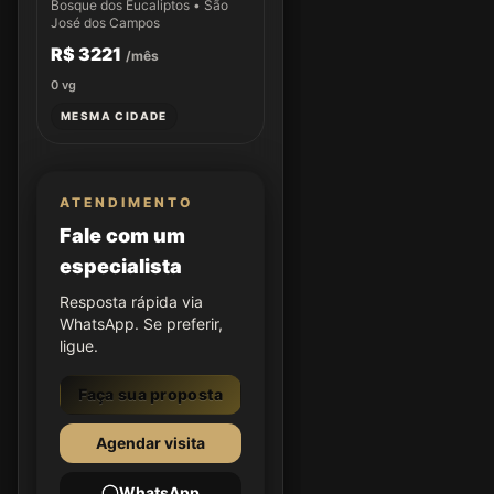
Bosque dos Eucaliptos • São
José dos Campos
R$ 3221
/mês
0
vg
MESMA CIDADE
ATENDIMENTO
Fale com um
especialista
Resposta rápida via
WhatsApp. Se preferir,
ligue.
Faça sua proposta
Agendar visita
WhatsApp