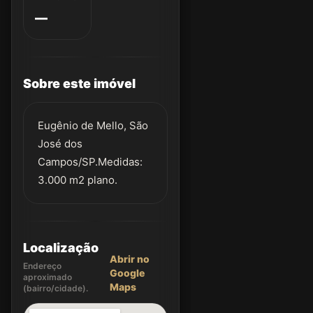
—
Sobre este imóvel
Eugênio de Mello, São
José dos
Campos/SP.Medidas:
3.000 m2 plano.
Localização
Abrir no
Endereço
Google
aproximado
Maps
(bairro/cidade).