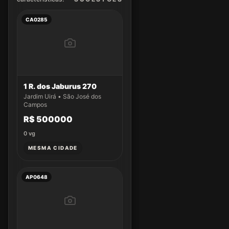
CA0285
1 R. dos Jaburus 270
Jardim Uirá • São José dos
Campos
R$ 500000
0
vg
MESMA CIDADE
AP0648