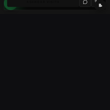
AGENDAR VISITA
📝