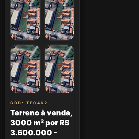
CÓD: TE0462
Terreno à venda,
3000 m² por R$
3.600.000 -