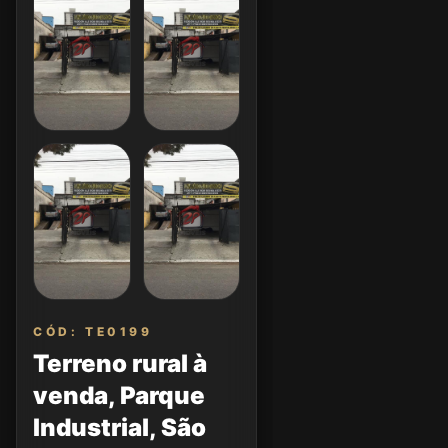
CÓD: TE0199
Terreno rural à
venda, Parque
Industrial, São