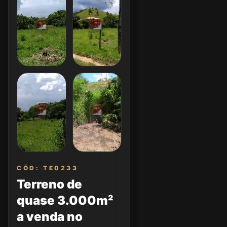
CÓD: TE0233
Terreno de
quase 3.000m²
a venda no