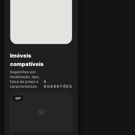
Imóveis
compatíveis
Sugestões por
localização, tipo,
faixa de preço e
6
características.
SUGEST
ÕES
327