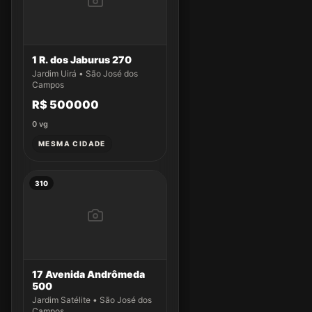
1 R. dos Jaburus 270
Jardim Uirá • São José dos
Campos
R$ 500000
0
vg
MESMA CIDADE
310
17 Avenida Andrômeda
500
Jardim Satélite • São José dos
Campos