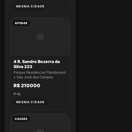
MESMA CIDADE
AP0648
4 R. Sandro Bezerra da
Silva 223
Parque Residencial Flamboyant
• São José dos Campos
R$ 210000
0
vg
MESMA CIDADE
CA0285