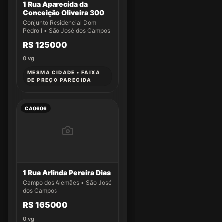
1 Rua Aparecida da
Conceição Oliveira 300
Conjunto Residencial Dom
Pedro I • São José dos Campos
R$ 125000
0
vg
MESMA CIDADE • FAIXA
DE PREÇO PARECIDA
CA0606
1 Rua Arlinda Pereira Dias
Campo dos Alemães • São José
dos Campos
R$ 165000
0
vg