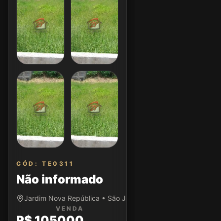
CÓD: TE0311
Não informado
Jardim Nova República • São José dos Campos/SP
VENDA
R$ 105000