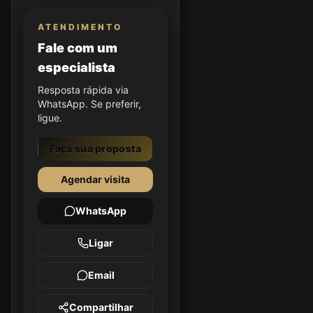
ATENDIMENTO
Fale com um
especialista
Resposta rápida via
WhatsApp. Se preferir,
ligue.
Faça sua proposta
Agendar visita
WhatsApp
Ligar
Email
Compartilhar