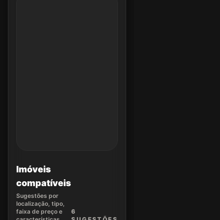
Imóveis
compatíveis
Sugestões por
localização, tipo,
faixa de preço e
6
características.
SUGEST
ÕES