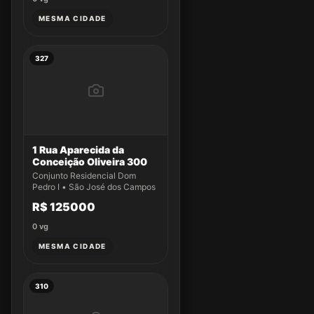
MESMA CIDADE
327
1 Rua Aparecida da
Conceição Oliveira 300
Conjunto Residencial Dom
Pedro I • São José dos Campos
R$ 125000
0
vg
MESMA CIDADE
310