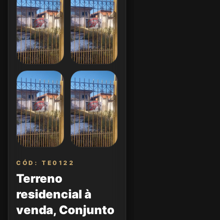
CÓD: TE0122
Terreno
residencial à
venda, Conjunto