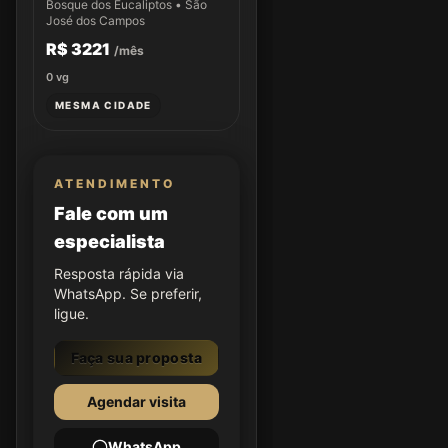
Bosque dos Eucaliptos • São
José dos Campos
R$ 3221
/mês
0
vg
MESMA CIDADE
ATENDIMENTO
Fale com um
especialista
Resposta rápida via
WhatsApp. Se preferir,
ligue.
Faça sua proposta
Agendar visita
WhatsApp