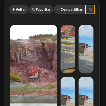
Voltar
Favoritar
Compartilhar