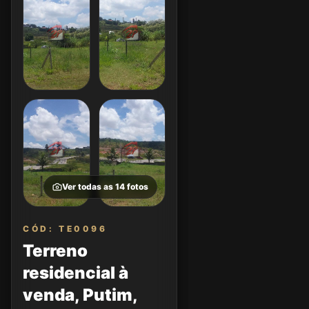
Ver todas as
14
fotos
CÓD: TE0096
Terreno
residencial à
venda, Putim,