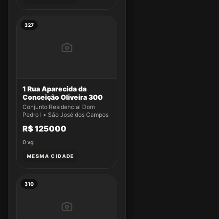
327
1 Rua Aparecida da
Conceição Oliveira 300
Conjunto Residencial Dom
Pedro I • São José dos Campos
R$ 125000
0
vg
MESMA CIDADE
310