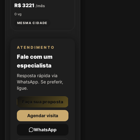
R$ 3221
/mês
0
vg
MESMA CIDADE
ATENDIMENTO
Fale com um
especialista
Resposta rápida via
WhatsApp. Se preferir,
ligue.
Faça sua proposta
Agendar visita
WhatsApp