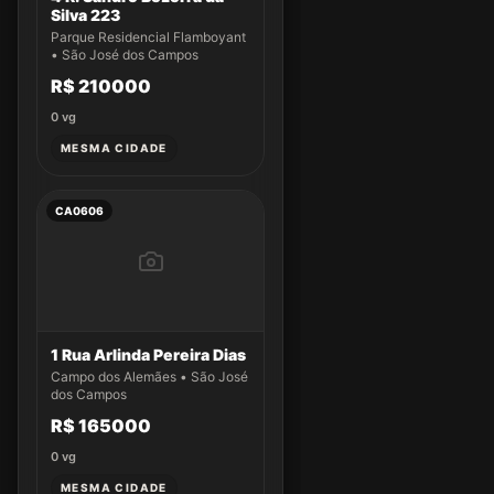
Silva 223
Parque Residencial Flamboyant
• São José dos Campos
R$ 210000
0
vg
MESMA CIDADE
CA0606
1 Rua Arlinda Pereira Dias
Campo dos Alemães • São José
dos Campos
R$ 165000
0
vg
MESMA CIDADE