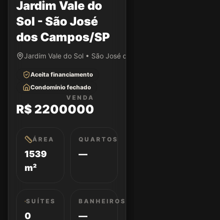
Jardim Vale do
Sol - São José
dos Campos/SP
Jardim Vale do Sol • São José dos Campos/SP
Aceita financiamento
Condomínio fechado
VENDA
R$ 2200000
ÁREA
QUARTOS
1539
—
m²
SUÍTES
BANHEIROS
0
—