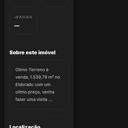
VAGAS
—
Sobre este imóvel
Otimo Terreno à
venda, 1.539,78 m² no
Eldorado com um
oitmo preço, venha
fazer uma visita ....
Localização