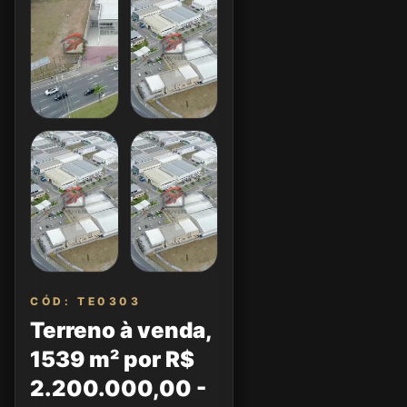
CÓD: TE0303
Terreno à venda,
1539 m² por R$
2.200.000,00 -