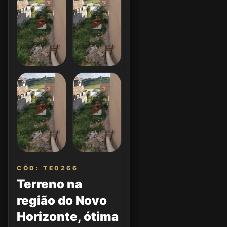
CÓD: TE0266
Terreno na
região do Novo
Horizonte, ótima