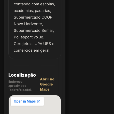
contando com escolas,
academias, padarias,
Supermercado COOP
Novo Horizonte,
Supermercado Semar,
Poliesportivo Jd.
Cerejeiras, UPA UBS e
comércios em geral.
Localização
Abrir no
Endereço
Google
aproximado
Maps
(bairro/cidade).