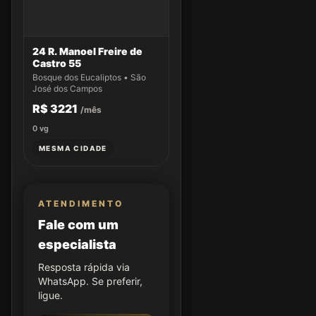
24 R. Manoel Freire de
Castro 55
Bosque dos Eucaliptos • São
José dos Campos
R$ 3221
/mês
0
vg
MESMA CIDADE
ATENDIMENTO
Fale com um
especialista
Resposta rápida via
WhatsApp. Se preferir,
ligue.