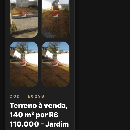
CÓD: TE0258
Terreno à venda,
140 m² por R$
110.000 - Jardim