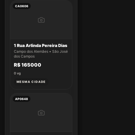
CA0606
1 Rua Arlinda Pereira Dias
Campo dos Alemães • São José
dos Campos
R$ 165000
0
vg
MESMA CIDADE
AP0648