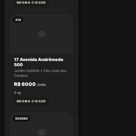
MESMA CIDADE
310
17 Avenida Andrômeda
500
Jardim Satélite • São José dos
Campos
R$ 6000
/mês
0
vg
MESMA CIDADE
SO0285