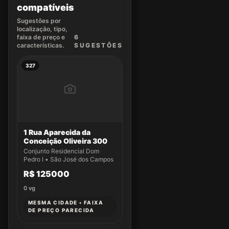
compatíveis
Sugestões por
localização, tipo,
faixa de preço e
6
características.
SUGEST
ÕES
327
1 Rua Aparecida da
Conceição Oliveira 300
Conjunto Residencial Dom
Pedro I • São José dos Campos
R$ 125000
0
vg
MESMA CIDADE • FAIXA
DE PREÇO PARECIDA