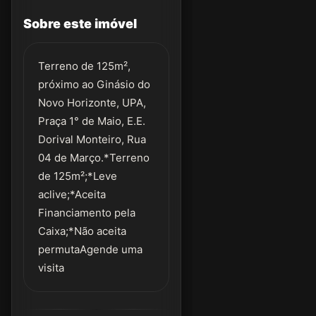
Sobre este imóvel
Terreno de 125m²,
próximo ao Ginásio do
Novo Horizonte, UPA,
Praça 1° de Maio, E.E.
Dorival Monteiro, Rua
04 de Março.*Terreno
de 125m²;*Leve
aclive;*Aceita
Financiamento pela
Caixa;*Não aceita
permutaAgende uma
visita