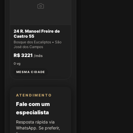
24 R. Manoel Freire de
Castro 55
Bosque dos Eucaliptos • São
José dos Campos
R$ 3221
/mês
0
vg
MESMA CIDADE
ATENDIMENTO
Fale com um
especialista
Resposta rápida via
WhatsApp. Se preferir,