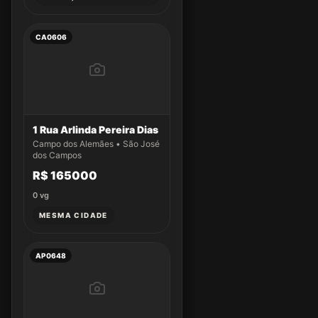
CA0606
1 Rua Arlinda Pereira Dias
Campo dos Alemães • São José
dos Campos
R$ 165000
0
vg
MESMA CIDADE
AP0648