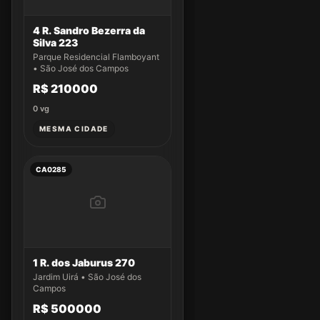
4 R. Sandro Bezerra da
Silva 223
Parque Residencial Flamboyant
• São José dos Campos
R$ 210000
0
vg
MESMA CIDADE
CA0285
1 R. dos Jaburus 270
Jardim Uirá • São José dos
Campos
R$ 500000