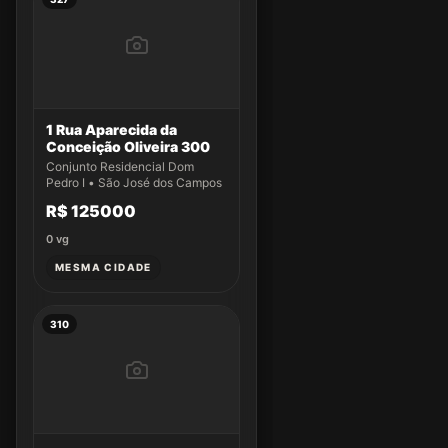
1 Rua Aparecida da
Conceição Oliveira 300
Conjunto Residencial Dom
Pedro I • São José dos Campos
R$ 125000
0
vg
MESMA CIDADE
310