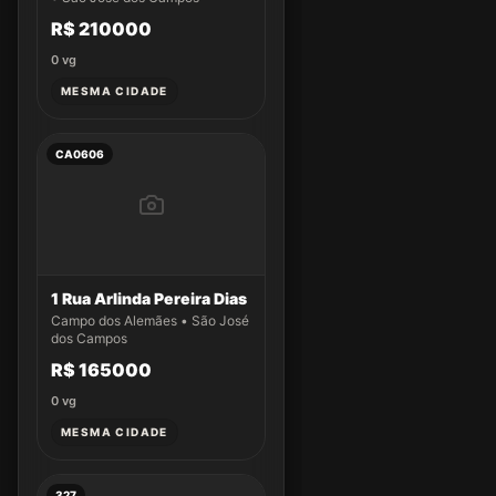
R$ 210000
0
vg
MESMA CIDADE
CA0606
1 Rua Arlinda Pereira Dias
Campo dos Alemães • São José
dos Campos
R$ 165000
0
vg
MESMA CIDADE
327