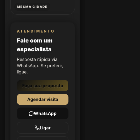
MESMA CIDADE
ATENDIMENTO
Fale com um
especialista
Resposta rápida via
WhatsApp. Se preferir,
ligue.
Faça sua proposta
Agendar visita
WhatsApp
Ligar