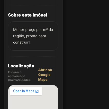
Sobre este imóvel
Menor preço por m² da
região, pronto para
construir!
Localização
Abrir no
Endereço
Google
aproximado
Maps
(bairro/cidade).