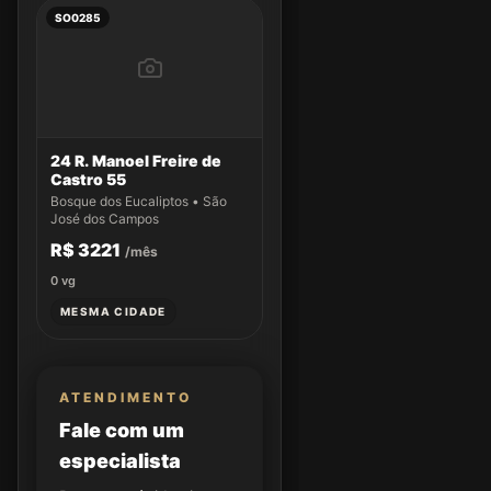
SO0285
24 R. Manoel Freire de
Castro 55
Bosque dos Eucaliptos • São
José dos Campos
R$ 3221
/mês
0
vg
MESMA CIDADE
ATENDIMENTO
Fale com um
especialista