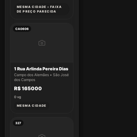
MESMA CIDADE • FAIXA
DE PREÇO PARECIDA
CA0606
1 Rua Arlinda Pereira Dias
Campo dos Alemães • São José
dos Campos
R$ 165000
0
vg
MESMA CIDADE
327