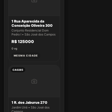
1 Rua Aparecida da
Conceição Oliveira 300
Conjunto Residencial Dom
Pedro I • São José dos Campos
R$ 125000
0
vg
MESMA CIDADE
CA0285
1 R. dos Jaburus 270
Jardim Uirá • São José dos
Campos