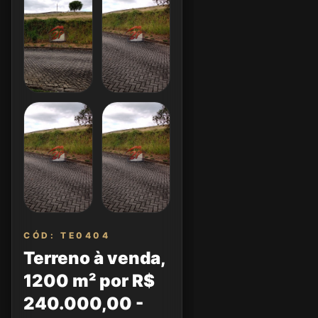
CÓD: TE0404
Terreno à venda,
1200 m² por R$
240.000,00 -