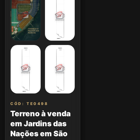
CÓD: TE0498
Terreno à venda
em Jardins das
Nações em São