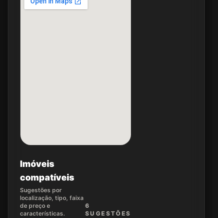
Imóveis
compatíveis
Sugestões por
localização, tipo, faixa
de preço e
6
características.
SUGEST
ÕES