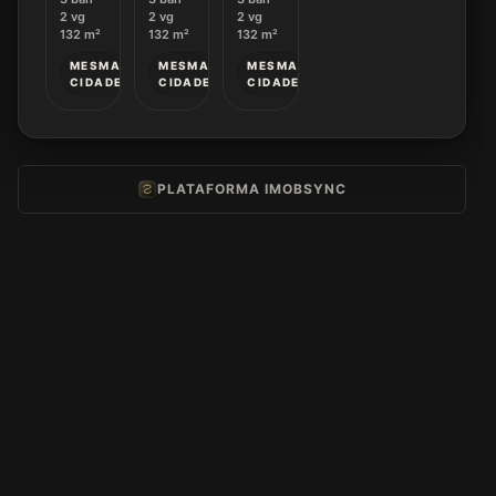
2
vg
2
vg
2
vg
132
m²
132
m²
132
m²
MESMA
MESMA
MESMA
CIDADE
CIDADE
CIDADE
PLATAFORMA IMOBSYNC