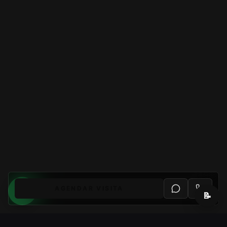
AGENDAR VISITA
📝