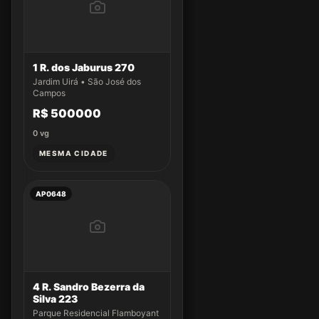
1 R. dos Jaburus 270
Jardim Uirá • São José dos
Campos
R$ 500000
0
vg
MESMA CIDADE
AP0648
4 R. Sandro Bezerra da
Silva 223
Parque Residencial Flamboyant