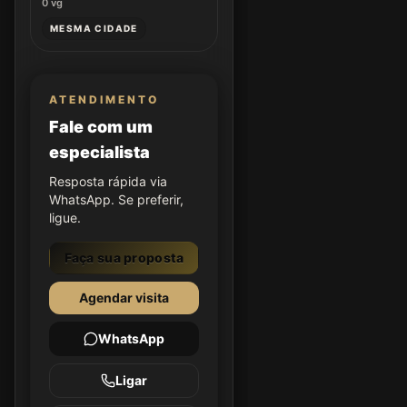
0
vg
MESMA CIDADE
ATENDIMENTO
Fale com um
especialista
Resposta rápida via
WhatsApp. Se preferir,
ligue.
Faça sua proposta
Agendar visita
WhatsApp
Ligar