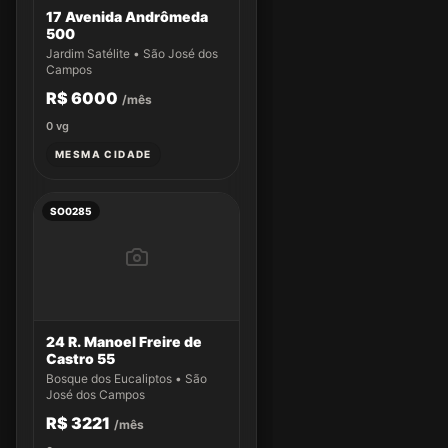
17 Avenida Andrômeda
500
Jardim Satélite • São José dos
Campos
R$ 6000
/mês
0
vg
MESMA CIDADE
SO0285
24 R. Manoel Freire de
Castro 55
Bosque dos Eucaliptos • São
José dos Campos
R$ 3221
/mês