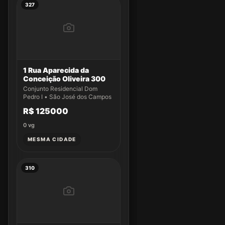
327
1 Rua Aparecida da
Conceição Oliveira 300
Conjunto Residencial Dom
Pedro I • São José dos Campos
R$ 125000
0
vg
MESMA CIDADE
310