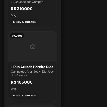
• São José dos Campos
R$ 210000
0
vg
MESMA CIDADE
CA0606
1 Rua Arlinda Pereira Dias
Campo dos Alemães • São José
dos Campos
R$ 165000
0
vg
MESMA CIDADE