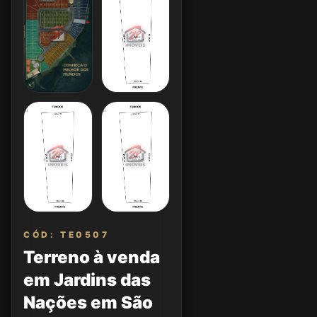
CÓD: TE0507
Terreno à venda
em Jardins das
Nações em São