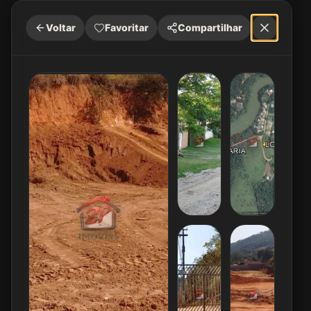
Voltar
Favoritar
Compartilhar