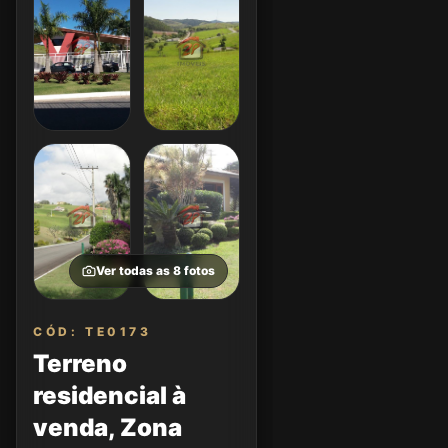
Ver todas as
8
fotos
CÓD: TE0173
Terreno
residencial à
venda, Zona