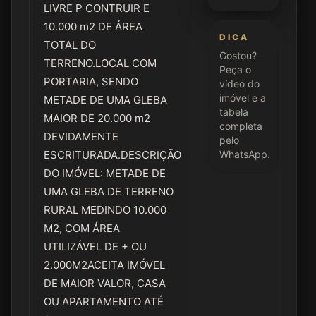
LIVRE P CONTRUIR E
10.000 m2 DE ÁREA
DICA
TOTAL DO
Gostou?
TERRENO.LOCAL COM
Peça o
PORTARIA, SENDO
vídeo do
imóvel e a
METADE DE UMA GLEBA
tabela
MAIOR DE 20.000 m2
completa
DEVIDAMENTE
pelo
ESCRITURADA.DESCRIÇÃO
WhatsApp.
DO IMÓVEL: METADE DE
UMA GLEBA DE TERRENO
RURAL MEDINDO 10.000
M2, COM ÁREA
UTILIZÁVEL DE + OU
2.000M2ACEITA IMÓVEL
DE MAIOR VALOR, CASA
OU APARTAMENTO ATÉ