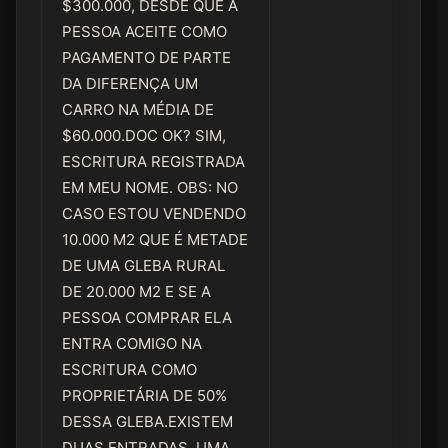
$300.000, DESDE QUE A
PESSOA ACEITE COMO
PAGAMENTO DE PARTE
DA DIFERENÇA UM
CARRO NA MÉDIA DE
$60.000.DOC OK? SIM,
ESCRITURA REGISTRADA
EM MEU NOME. OBS: NO
CASO ESTOU VENDENDO
10.000 M2 QUE É METADE
DE UMA GLEBA RURAL
DE 20.000 M2 E SE A
PESSOA COMPRAR ELA
ENTRA COMIGO NA
ESCRITURA COMO
PROPRIETÁRIA DE 50%
DESSA GLEBA.EXISTEM
DUAS ENTRADAS, UMA