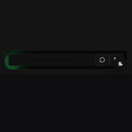
AGENDAR VISITA
📝