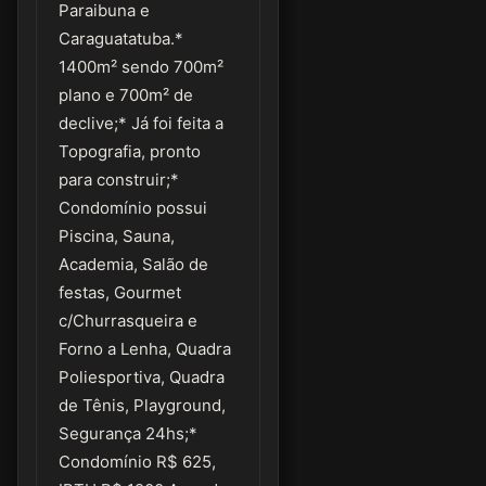
Paraibuna e
Caraguatatuba.*
1400m² sendo 700m²
plano e 700m² de
declive;* Já foi feita a
Topografia, pronto
para construir;*
Condomínio possui
Piscina, Sauna,
Academia, Salão de
festas, Gourmet
c/Churrasqueira e
Forno a Lenha, Quadra
Poliesportiva, Quadra
de Tênis, Playground,
Segurança 24hs;*
Condomínio R$ 625,