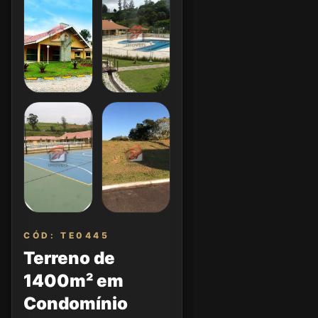
CÓD: TE0445
Terreno de
1400m² em
Condomínio