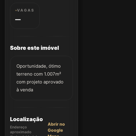
VAGAS
—
Sobre este imóvel
Oportunidade, ótimo
terreno com 1.007m²
com projeto aprovado
à venda
Localização
Abrir no
Endereço
Google
aproximado