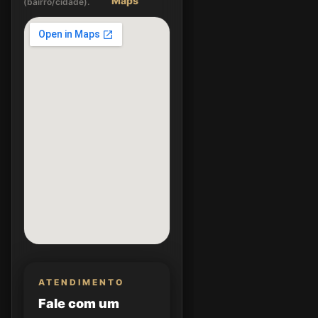
Maps
(bairro/cidade).
ATENDIMENTO
Fale com um