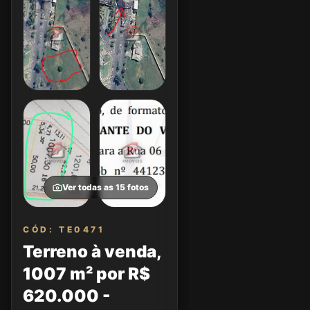
Ver todas as
15
fotos
CÓD: TE0471
Terreno à venda,
1007 m² por R$
620.000 -