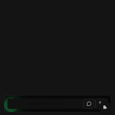
AGENDAR VISITA
📝