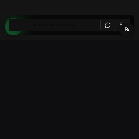
AGENDAR VISITA
📝