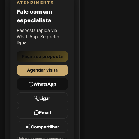
ATENDIMENTO
Fale com um
especialista
Resposta rápida via
WhatsApp. Se preferir,
ligue.
Faça sua proposta
Agendar visita
WhatsApp
Ligar
Email
Compartilhar
Link de compartilhamento:
ht