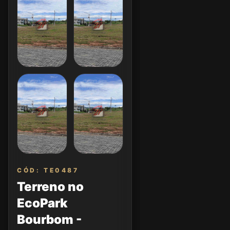
CÓD: TE0487
Terreno no
EcoPark
Bourbom -