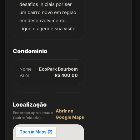
desafios iniciais por ser
um bairro novo em região
em desenvolvimento.
Ligue e agende sua visita
Condomínio
Nome
EcoPark Bourbom
Valor
R$ 400,00
Localização
Abrir no
Endereço aproximado
Google Maps
(bairro/cidade).