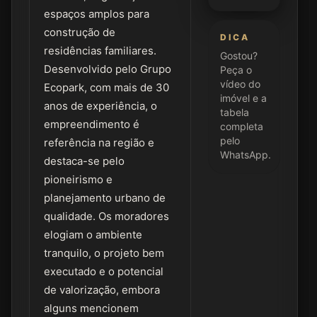
espaços amplos para
construção de
DICA
residências familiares.
Gostou?
Desenvolvido pelo Grupo
Peça o
vídeo do
Ecopark, com mais de 30
imóvel e a
anos de experiência, o
tabela
empreendimento é
completa
pelo
referência na região e
WhatsApp.
destaca-se pelo
pioneirismo e
planejamento urbano de
qualidade. Os moradores
elogiam o ambiente
tranquilo, o projeto bem
executado e o potencial
de valorização, embora
alguns mencionem