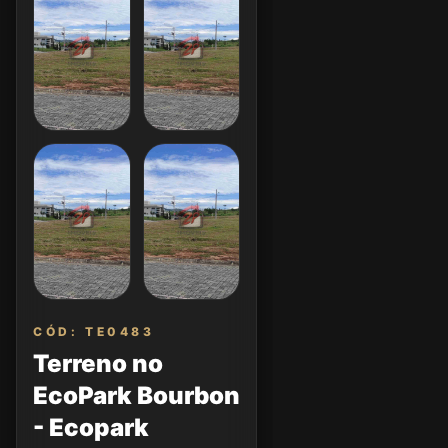
CÓD: TE0483
Terreno no
EcoPark Bourbon
- Ecopark