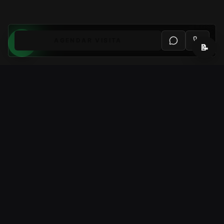
AGENDAR VISITA
📝