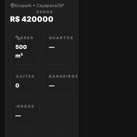
Ecopark • Caçapava/SP
VENDA
R$ 420000
ÁREA
QUARTOS
500
—
m²
SUÍTES
BANHEIROS
0
—
VAGAS
—