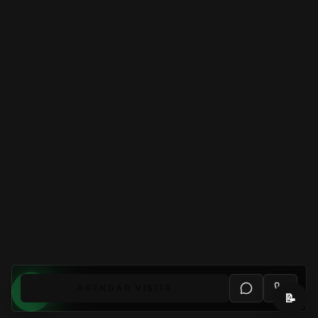
AGENDAR VISITA
📝