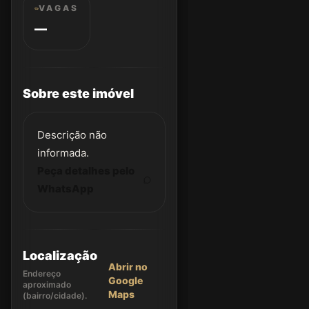
VAGAS
—
Sobre este imóvel
Descrição não
informada.
Peça detalhes pelo
WhatsApp
Localização
Abrir no
Endereço
Google
aproximado
Maps
(bairro/cidade).