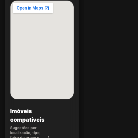
Imóveis
compatíveis
Sugestões por
localização, tipo,
faixa de preço e
1