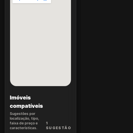
Imóveis
compatíveis
Sugestões por
localização, tipo,
faixa de preço e
1
características.
SUGEST
ÃO