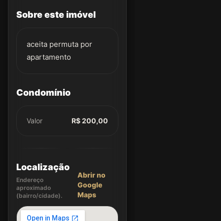
Sobre este imóvel
aceita permuta por
apartamento
Condomínio
Valor
R$ 200,00
Localização
Abrir no
Endereço
Google
aproximado
Maps
(bairro/cidade).