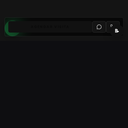
AGENDAR VISITA
📝