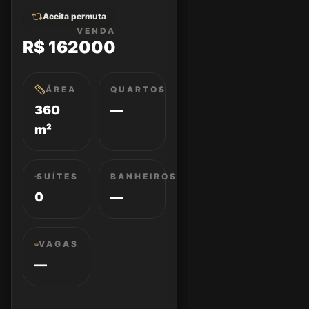
Aceita permuta
VENDA
R$ 162000
ÁREA
QUARTOS
360
—
m²
SUÍTES
BANHEIROS
0
—
VAGAS
—