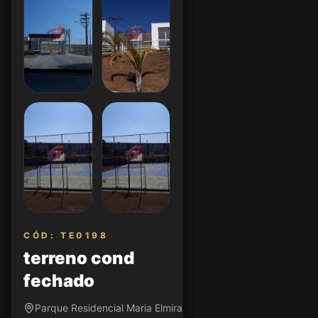
CÓD: TE0198
terreno cond
fechado
Parque Residencial Maria Elmira • Caçapava/SP