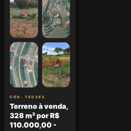
CÓD: TE0382
Terreno à venda,
328 m² por R$
110.000,00 -