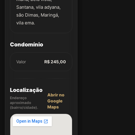
Santana, vila adyana,
são Dimas, Maringá,
vila ema.
Condomínio
Valor
R$ 245,00
Localização
Abrir no
Endereço
Google
aproximado
Maps
(bairro/cidade).