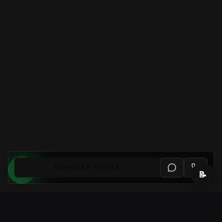
AGENDAR VISITA
📝