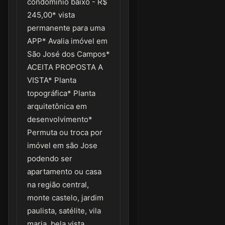
condomínio baixo - R$
245,00* vista
permanente para uma
APP* Avalia imóvel em
São José dos Campos*
ACEITA PROPOSTA A
VISTA* Planta
topográfica* Planta
arquitetônica em
desenvolvimento*
Permuta ou troca por
imóvel em são Jose
podendo ser
apartamento ou casa
na região central,
monte castelo, jardim
paulista, satélite, vila
maria, bela vista,