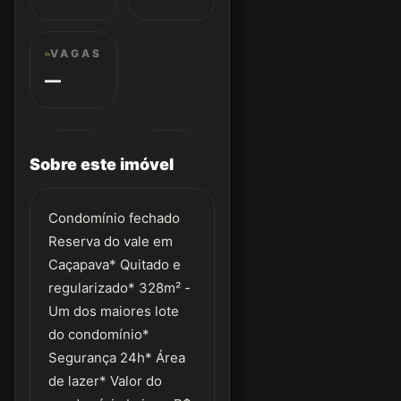
VAGAS
—
Sobre este imóvel
Condomínio fechado
Reserva do vale em
Caçapava* Quitado e
regularizado* 328m² -
Um dos maiores lote
do condomínio*
Segurança 24h* Área
de lazer* Valor do