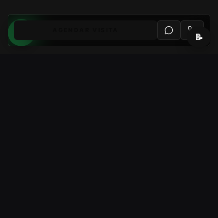
AGENDAR VISITA
📝