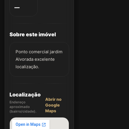
—
Sobre este imóvel
Ponto comercial jardim
Alvorada excelente
localização.
Localização
Abrir no
Endereço
Google
aproximado
Maps
(bairro/cidade).