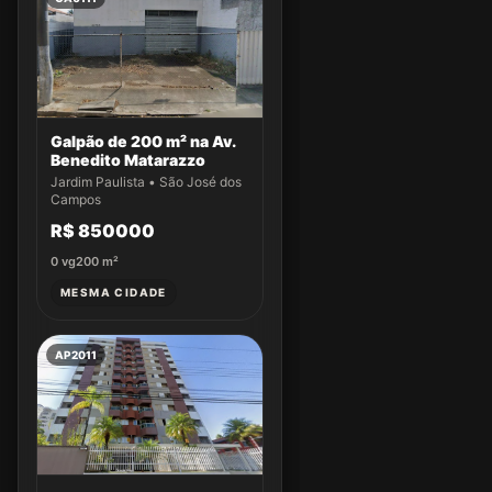
Galpão de 200 m² na Av.
Benedito Matarazzo
Jardim Paulista • São José dos
Campos
R$ 850000
0
vg
200
m²
MESMA CIDADE
AP2011