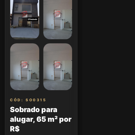
CÓD: SO0315
Sobrado para
alugar, 65 m² por
R$