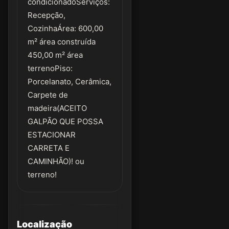
condicionadoServiços:
Recepção,
CozinhaÁrea: 600,00
m² área construída
450,00 m² área
terrenoPiso:
Porcelanato, Cerâmica,
Carpete de
madeira(ACEITO
GALPÃO QUE POSSA
ESTACIONAR
CARRETA E
CAMINHÃO)! ou
terreno!
Localização