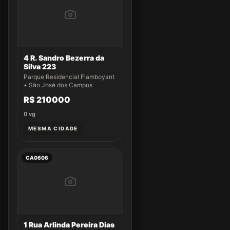
4 R. Sandro Bezerra da
Silva 223
Parque Residencial Flamboyant
• São José dos Campos
R$ 210000
0
vg
MESMA CIDADE
CA0606
1 Rua Arlinda Pereira Dias