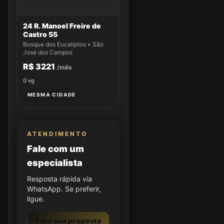
24 R. Manoel Freire de
Castro 55
Bosque dos Eucaliptos • São
José dos Campos
R$ 3221
/mês
0
vg
MESMA CIDADE
ATENDIMENTO
Fale com um
especialista
Resposta rápida via
WhatsApp. Se preferir,
ligue.
Faça sua proposta