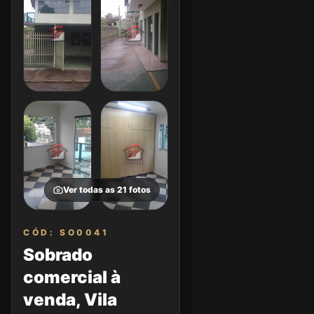
Ver todas as
21
fotos
CÓD: SO0041
Sobrado
comercial à
venda, Vila