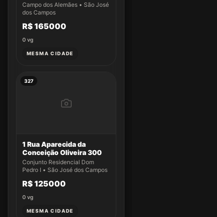
Campo dos Alemães • São José
dos Campos
R$ 165000
0
vg
MESMA CIDADE
327
1 Rua Aparecida da
Conceição Oliveira 300
Conjunto Residencial Dom
Pedro I • São José dos Campos
R$ 125000
0
vg
MESMA CIDADE