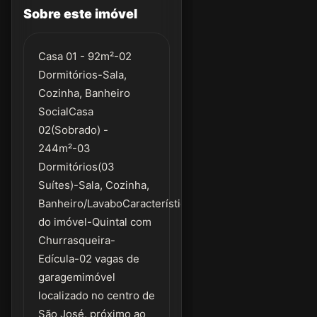
Sobre este imóvel
Casa 01 - 92m²-02
Dormitórios-Sala,
Cozinha, Banheiro
SocialCasa
02(Sobrado) -
244m²-03
Dormitórios(03
Suítes)-Sala, Cozinha,
Banheiro/LavaboCaracterísticas
do imóvel-Quintal com
Churrasqueira-
Edícula-02 vagas de
garagemimóvel
localizado no centro de
São José, próximo ao