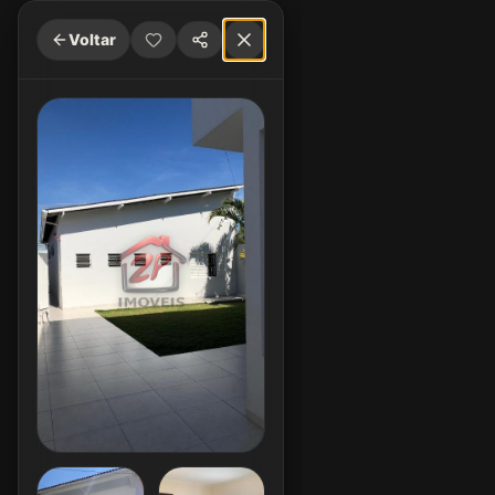
Voltar