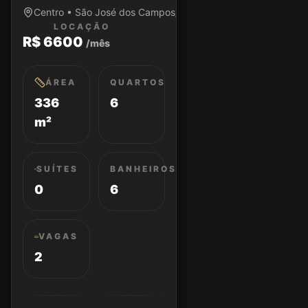
Centro • São José dos Campos/SP
LOCAÇÃO
R$ 6600
/mês
ÁREA
QUARTOS
336
6
m²
SUÍTES
BANHEIROS
0
6
VAGAS
2