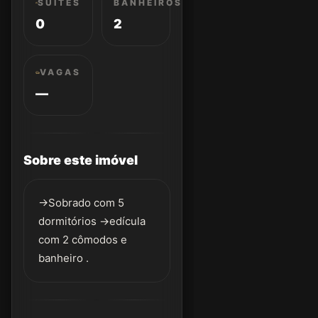
SUÍTES
BANHEIROS
0
2
VAGAS
—
Sobre este imóvel
->Sobrado com 5
dormitórios ->edícula
com 2 cômodos e
banheiro .