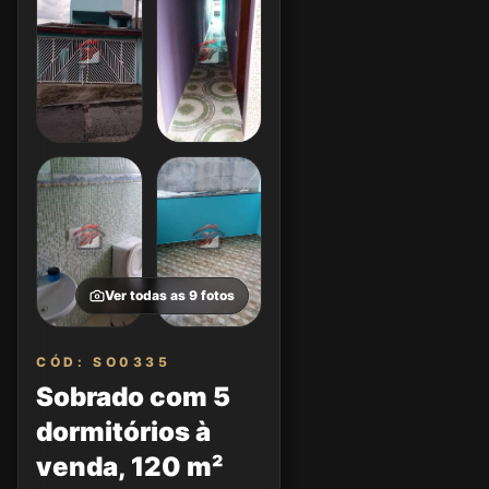
Ver todas as
9
fotos
CÓD: SO0335
Sobrado com 5
dormitórios à
venda, 120 m²